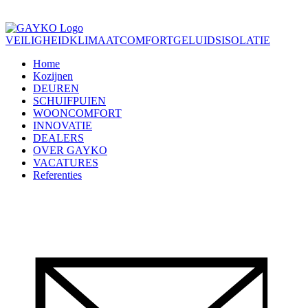
VEILIGHEID
KLIMAATCOMFORT
GELUIDSISOLATIE
Home
Kozijnen
DEUREN
SCHUIFPUIEN
WOONCOMFORT
INNOVATIE
DEALERS
OVER GAYKO
VACATURES
Referenties