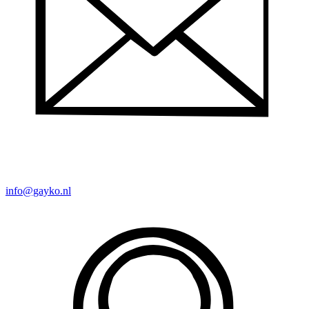
info@gayko.nl