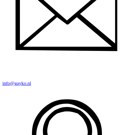
info@gayko.nl