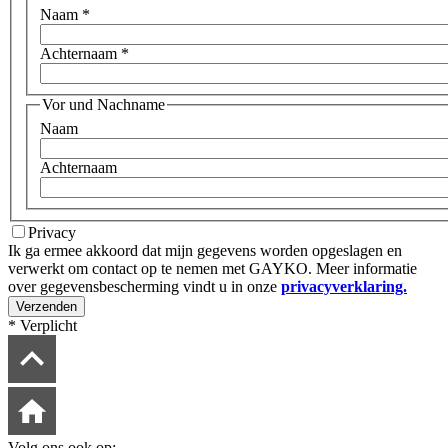
Naam
*
Achternaam
*
Vor und Nachname
Naam
Achternaam
Privacy
Ik ga ermee akkoord dat mijn gegevens worden opgeslagen en
verwerkt om contact op te nemen met GAYKO. Meer informatie
over gegevensbescherming vindt u in onze
privacyverklaring.
Verzenden
*
Verplicht
Volg ons ook op: