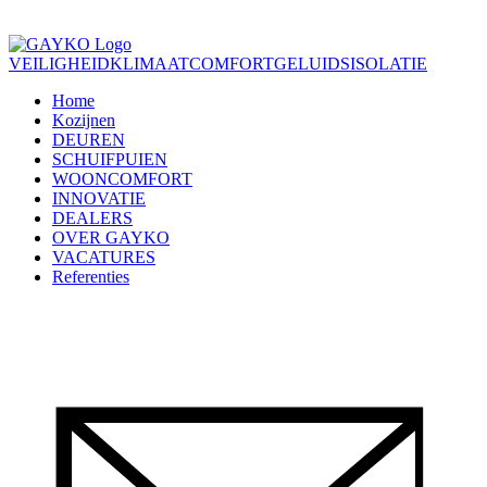
VEILIGHEID
KLIMAATCOMFORT
GELUIDSISOLATIE
Home
Kozijnen
DEUREN
SCHUIFPUIEN
WOONCOMFORT
INNOVATIE
DEALERS
OVER GAYKO
VACATURES
Referenties