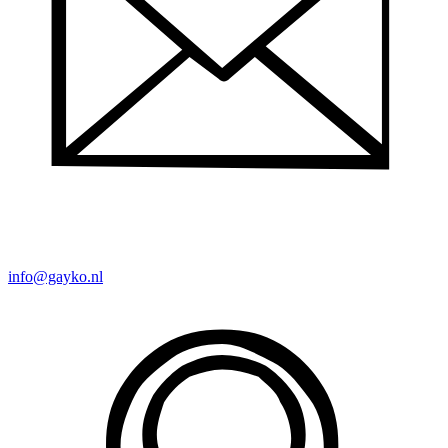
info@gayko.nl