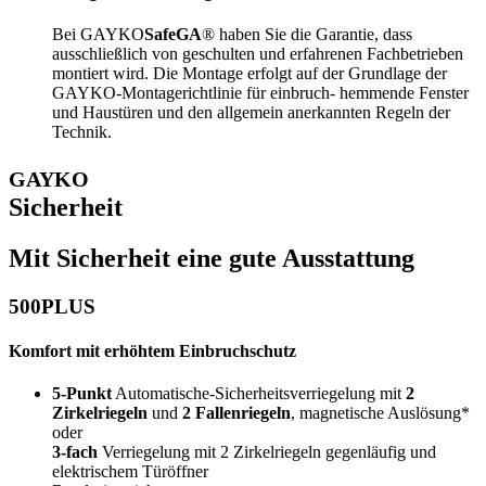
Bei GAYKO
SafeGA
® haben Sie die Garantie, dass
ausschließlich von geschulten und erfahrenen Fachbetrieben
montiert wird. Die Montage erfolgt auf der Grundlage der
GAYKO-Montagerichtlinie für einbruch- hemmende Fenster
und Haustüren und den allgemein anerkannten Regeln der
Technik.
GAYKO
Sicherheit
Mit Sicherheit eine gute Ausstattung
500PLUS
Komfort mit erhöhtem Einbruchschutz
5-Punkt
Automatische-Sicherheitsverriegelung mit
2
Zirkelriegeln
und
2 Fallenriegeln
, magnetische Auslösung*
oder
3-fach
Verriegelung mit 2 Zirkelriegeln gegenläufig und
elektrischem Türöffner