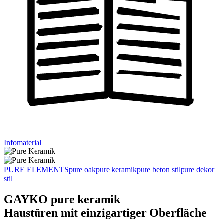
Infomaterial
PURE ELEMENTS
pure oak
pure keramik
pure beton stil
pure dekor
stil
GAYKO pure keramik
Haustüren mit einzigartiger Oberfläche