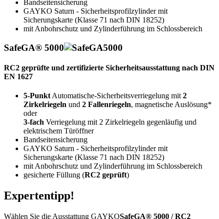
Bandseitensicherung
GAYKO Saturn - Sicherheitsprofilzylinder mit
Sicherungskarte (Klasse 71 nach DIN 18252)
mit Anbohrschutz und Zylinderführung im Schlossbereich
SafeGA® 5000
RC2
geprüfte und zertifizierte Sicherheitsausstattung nach DIN
EN 1627
5-Punkt
Automatische-Sicherheitsverriegelung mit
2
Zirkelriegeln
und
2 Fallenriegeln
, magnetische Auslösung*
oder
3-fach
Verriegelung mit 2 Zirkelriegeln gegenläufig und
elektrischem Türöffner
Bandseitensicherung
GAYKO Saturn - Sicherheitsprofilzylinder mit
Sicherungskarte (Klasse 71 nach DIN 18252)
mit Anbohrschutz und Zylinderführung im Schlossbereich
gesicherte Füllung (
RC2 geprüft
)
Expertentipp!
Wählen Sie die Ausstattung GAYKO
SafeGA® 5000 / RC2