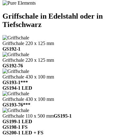
Griffschale in Edelstahl oder in
Tiefschwarz
Griffschale 220 x 125 mm
GS192-1
Griffschale 220 x 125 mm
GS192-76
Griffschale 430 x 100 mm
GS193-1***
GS194-1 LED
Griffschale 430 x 100 mm
GS193-76***
Griffschale 110 x 500 mm
GS195-1
GS199-1 LED
GS198-1 FS
GS200-1 LED + FS