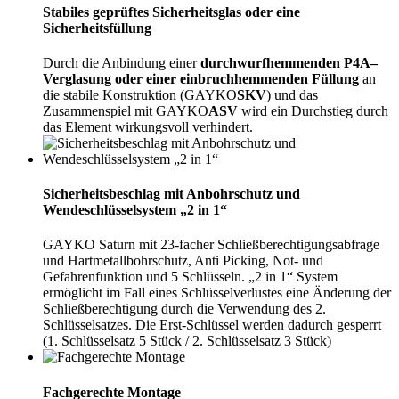
Stabiles geprüftes Sicher­heitsglas oder eine
Sicherheitsfüllung
Durch die Anbindung einer
durchwurfhemmenden P4A–
Verglasung oder einer einbruchhemmenden Füllung
an
die stabile Konstruktion (GAYKO
SKV
) und das
Zusammenspiel mit GAYKO
ASV
wird ein Durchstieg durch
das Element wirkungsvoll verhindert.
Sicherheitsbeschlag mit Anbohrschutz und
Wendeschlüsselsystem „2 in 1“
GAYKO Saturn mit 23-facher Schließberechtigungsabfrage
und Hartmetallbohrschutz, Anti Picking, Not- und
Gefahrenfunktion und 5 Schlüsseln. „2 in 1“ System
ermöglicht im Fall eines Schlüsselverlustes eine Änderung der
Schließberechtigung durch die Verwendung des 2.
Schlüsselsatzes. Die Erst-Schlüssel werden dadurch gesperrt
(1. Schlüsselsatz 5 Stück / 2. Schlüsselsatz 3 Stück)
Fachgerechte Montage