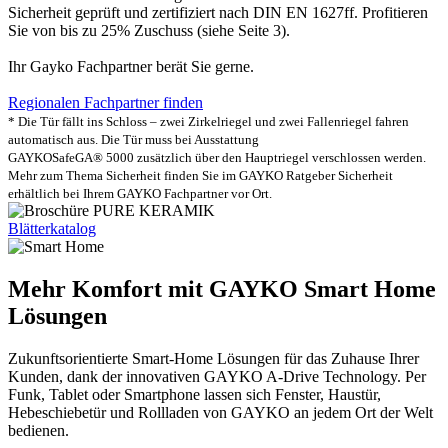
Sicherheit geprüft und zertifiziert nach DIN EN 1627ff. Profitieren
Sie von bis zu 25% Zuschuss (siehe Seite 3).
Ihr Gayko Fachpartner berät Sie gerne.
Regionalen Fachpartner finden
* Die Tür fällt ins Schloss – zwei Zirkelriegel und zwei Fallenriegel fahren
automatisch aus. Die Tür muss bei Ausstattung
GAYKOSafeGA® 5000 zusätzlich über den Hauptriegel verschlossen werden.
Mehr zum Thema Sicherheit finden Sie im GAYKO Ratgeber Sicherheit
erhältlich bei Ihrem GAYKO Fachpartner vor Ort.
Blätterkatalog
Mehr Komfort mit GAYKO Smart Home
Lösungen
Zukunftsorientierte Smart-Home Lösungen für das Zuhause Ihrer
Kunden, dank der innovativen GAYKO A-Drive Technology. Per
Funk, Tablet oder Smartphone lassen sich Fenster, Haustür,
Hebeschiebetür und Rollladen von GAYKO an jedem Ort der Welt
bedienen.