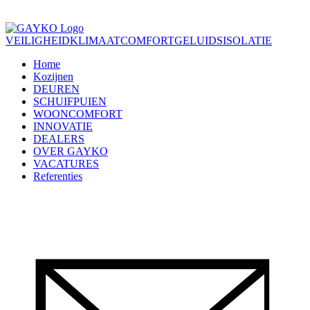
VEILIGHEID
KLIMAATCOMFORT
GELUIDSISOLATIE
Home
Kozijnen
DEUREN
SCHUIFPUIEN
WOONCOMFORT
INNOVATIE
DEALERS
OVER GAYKO
VACATURES
Referenties