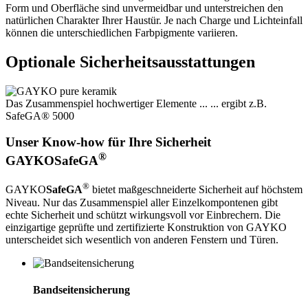
Form und Oberfläche sind unvermeidbar und unterstreichen den
natürlichen Charakter Ihrer Haustür. Je nach Charge und Lichteinfall
können die unterschiedlichen Farbpigmente variieren.
Optionale
Sicherheitsausstattungen
Das Zusammenspiel hochwertiger Elemente ...
... ergibt z.B.
SafeGA® 5000
Unser Know-how für Ihre Sicherheit
®
GAYKO
SafeGA
®
GAYKO
SafeGA
bietet maßgeschneiderte Sicherheit auf höchstem
Niveau. Nur das Zusammenspiel aller Einzelkompontenen gibt
echte Sicherheit und schützt wirkungsvoll vor Einbrechern. Die
einzigartige geprüfte und zertifizierte Konstruktion von GAYKO
unterscheidet sich wesentlich von anderen Fenstern und Türen.
Bandseiten­sicherung