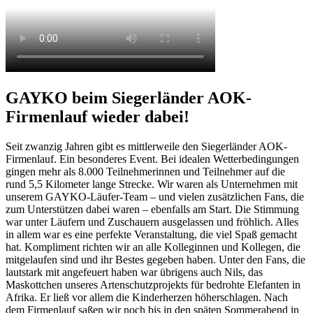
GAYKO beim Siegerländer AOK-
Firmenlauf wieder dabei!
Seit zwanzig Jahren gibt es mittlerweile den Siegerländer AOK-
Firmenlauf. Ein besonderes Event. Bei idealen Wetterbedingungen
gingen mehr als 8.000 Teilnehmerinnen und Teilnehmer auf die
rund 5,5 Kilometer lange Strecke. Wir waren als Unternehmen mit
unserem GAYKO-Läufer-Team – und vielen zusätzlichen Fans, die
zum Unterstützen dabei waren – ebenfalls am Start. Die Stimmung
war unter Läufern und Zuschauern ausgelassen und fröhlich. Alles
in allem war es eine perfekte Veranstaltung, die viel Spaß gemacht
hat. Kompliment richten wir an alle Kolleginnen und Kollegen, die
mitgelaufen sind und ihr Bestes gegeben haben. Unter den Fans, die
lautstark mit angefeuert haben war übrigens auch Nils, das
Maskottchen unseres Artenschutzprojekts für bedrohte Elefanten in
Afrika. Er ließ vor allem die Kinderherzen höherschlagen. Nach
dem Firmenlauf saßen wir noch bis in den späten Sommerabend in