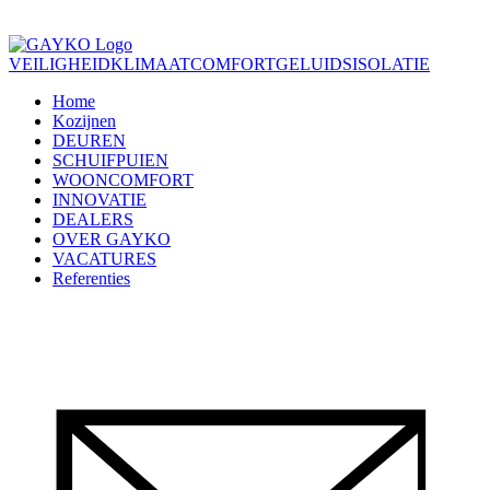
VEILIGHEID
KLIMAATCOMFORT
GELUIDSISOLATIE
Home
Kozijnen
DEUREN
SCHUIFPUIEN
WOONCOMFORT
INNOVATIE
DEALERS
OVER GAYKO
VACATURES
Referenties