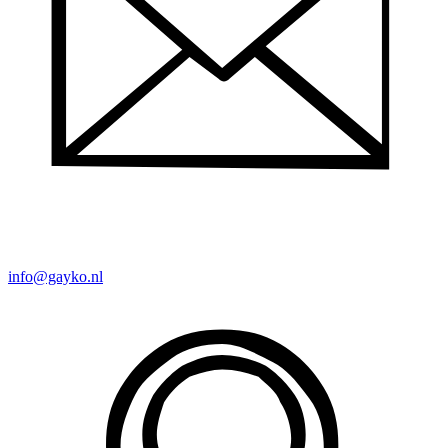
info@gayko.nl