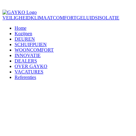
VEILIGHEID
KLIMAATCOMFORT
GELUIDSISOLATIE
Home
Kozijnen
DEUREN
SCHUIFPUIEN
WOONCOMFORT
INNOVATIE
DEALERS
OVER GAYKO
VACATURES
Referenties