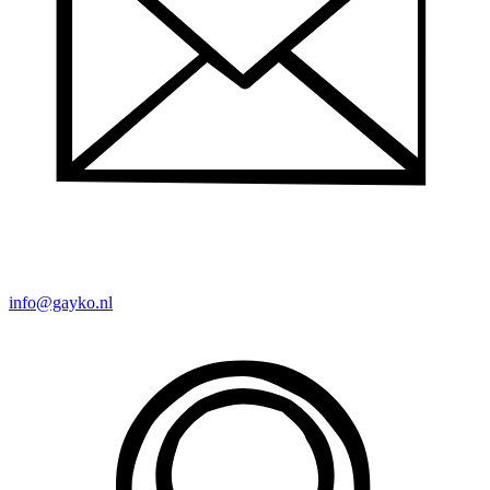
info@gayko.nl