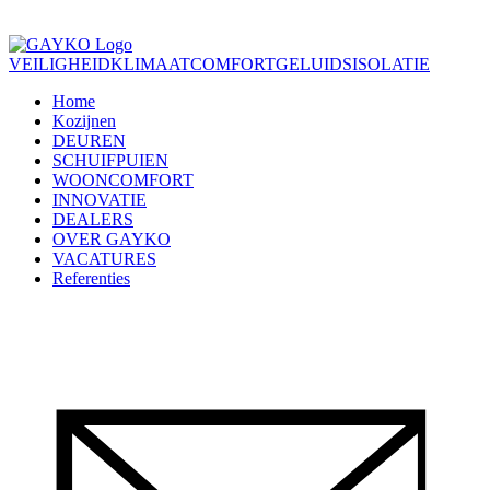
VEILIGHEID
KLIMAATCOMFORT
GELUIDSISOLATIE
Home
Kozijnen
DEUREN
SCHUIFPUIEN
WOONCOMFORT
INNOVATIE
DEALERS
OVER GAYKO
VACATURES
Referenties