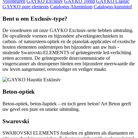
Voordeuren
GAYKO Exclusiv
GAYKO Trend
GAYKO Classic
GAYKO pure elements
Catalogus Aluminium
Catalogus kunststof
Bent u een
Exclusiv
-type?
De voordeuren uit onze GAYKO Exclusiv-serie hebben uitstraling.
De opvallende vormen en bijzondere afwerkingstechnieken in
carbon- of natuursteen-optiek en de pianolak-applicaties of exotische
houten elementen onderstrepen het bijzondere aan uw huis -
stralende Swarovski-ELEMENTS of geïntegreerde led-verlichting
zetten accenten. De geïntegreerde deurcommunicatie of
vingerscanner als deuropener bieden een bijzondere meerwaarde die
uw leven aangenamer, eenvoudiger en veiliger maakt.
Beton-optiek
Beton-optiek, beton-haptiek – en toch geen beton! Art Beton geeft
uw gevel een pure en unieke uitstraling.
Swarovski
SWAROVSKI ELEMENTS fonkelen en glitteren als diamanten en