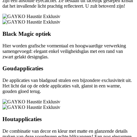
zijn een absolute eyecatcher. Ze bestaan uit facetrijk geslepen kristal
dat het invallende licht prachtig reflecteert. U zult betoverd zijn!
Black Magic optiek
Hier worden grafische vormentaal en hoogwaardige verwerking
samengevoegd: elegant enkel veiligheidsglas met een rand van
zwart gelakt designglas.
Goudapplicaties
De applicaties van bladgoud stralen een bijzondere exclusiviteit uit.
Het licht dat op de edele applicaties valt, glanst in een warme,
gouden gloed terug.
Houtapplicaties
De combinatie van decor en kleur met matte en glanzende details
maken van deze voordeuren echte blikvangers! Een nog elegantere