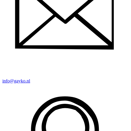
info@gayko.nl